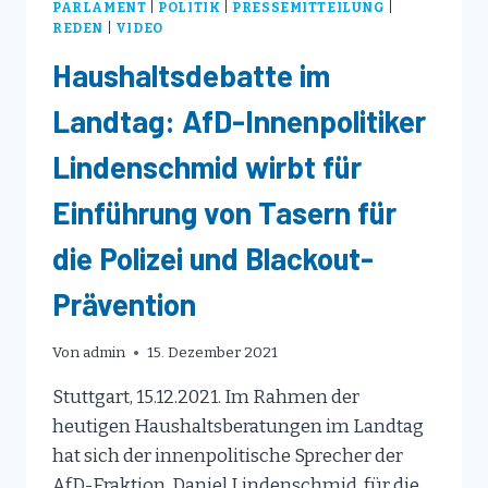
PARLAMENT
|
POLITIK
|
PRESSEMITTEILUNG
|
REDEN
|
VIDEO
Haushaltsdebatte im
Landtag: AfD-Innenpolitiker
Lindenschmid wirbt für
Einführung von Tasern für
die Polizei und Blackout-
Prävention
Von
admin
15. Dezember 2021
Stuttgart, 15.12.2021. Im Rahmen der
heutigen Haushaltsberatungen im Landtag
hat sich der innenpolitische Sprecher der
AfD-Fraktion, Daniel Lindenschmid, für die