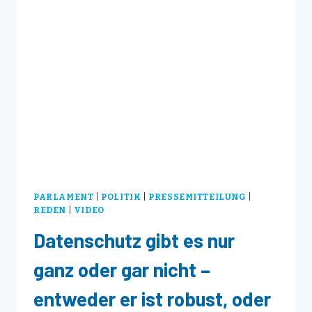
FÖRDERSTOPP:
CDU
HAT
DEUTSCHLAND
HERUNTERGEWIRTSCHAFTET
PARLAMENT
|
POLITIK
|
PRESSEMITTEILUNG
|
REDEN
|
VIDEO
Datenschutz gibt es nur
ganz oder gar nicht –
entweder er ist robust, oder