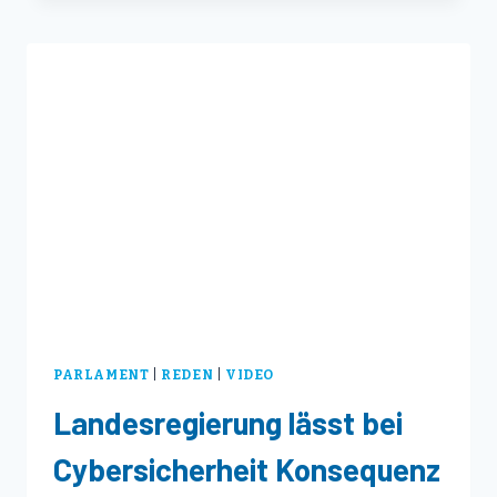
AUSBAU
DER
DIGITALISIERUNG
ONLINE
ERMÖGLICHEN!
PARLAMENT
|
REDEN
|
VIDEO
Landesregierung lässt bei
Cybersicherheit Konsequenz