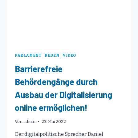
GEFORDERT,
ETWA
DIE
ABSCHIEBUNG
VON
ISLAMISTEN
UND
EXTREMISTISCHEN
AUSLÄNDERN
PARLAMENT
|
REDEN
|
VIDEO
Barrierefreie
Behördengänge durch
Ausbau der Digitalisierung
online ermöglichen!
Von
admin
23. Mai 2022
Der digitalpolitische Sprecher Daniel