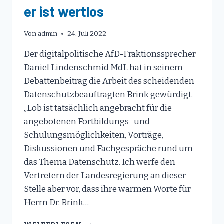
er ist wertlos
Von
admin
24. Juli 2022
Der digitalpolitische AfD-Fraktionssprecher
Daniel Lindenschmid MdL hat in seinem
Debattenbeitrag die Arbeit des scheidenden
Datenschutzbeauftragten Brink gewürdigt.
„Lob ist tatsächlich angebracht für die
angebotenen Fortbildungs- und
Schulungsmöglichkeiten, Vorträge,
Diskussionen und Fachgespräche rund um
das Thema Datenschutz. Ich werfe den
Vertretern der Landesregierung an dieser
Stelle aber vor, dass ihre warmen Worte für
Herrn Dr. Brink…
DATENSCHUTZ