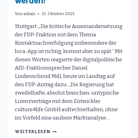
Von
admin
21. Oktober 2021
Stuttgart. „Die kritische Auseinandersetzung
der FDP-Fraktion mit dem Thema
Kontaktnachverfolgung insbesondere der
luca-App ist richtig, kommt aber zu spät.“ Mit
diesen Worten reagierte der digitalpolitische
AfD-Fraktionssprecher Daniel
Lindenschmid MdL heute im Landtag auf
den FDP-Antrag dazu. „Die Regierung hat
zweifelhafte, absolut branchen-untypische
Lizenzverträge mit dem Entwickler
culture4life GmbH aufrechterhalten, ohne
im Vorfeld eine saubere Marktanalyse…
LUCA-
WEITERLESEN
APP: