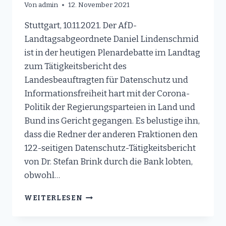
Von
admin
12. November 2021
Stuttgart, 10.11.2021. Der AfD-
Landtagsabgeordnete Daniel Lindenschmid
ist in der heutigen Plenardebatte im Landtag
zum Tätigkeitsbericht des
Landesbeauftragten für Datenschutz und
Informationsfreiheit hart mit der Corona-
Politik der Regierungsparteien in Land und
Bund ins Gericht gegangen. Es belustige ihn,
dass die Redner der anderen Fraktionen den
122-seitigen Datenschutz-Tätigkeitsbericht
von Dr. Stefan Brink durch die Bank lobten,
obwohl…
LANDTAGSDEBATTE
WEITERLESEN
ZU
DATENSCHUTZ