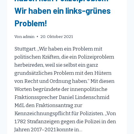
Wir haben ein links-grünes
Problem!
Von
admin
20. Oktober 2021
Stuttgart. „Wir haben ein Problem mit
politischen Kräften, die ein Polizeiproblem
herbeireden, weil sie selbst ein ganz
grundsätzliches Problem mit den Hütern
von Recht und Ordnung haben.“ Mit diesen
Worten begründete der innenpolitische
Fraktionssprecher Daniel Lindenschmid
MdL den Fraktionsantrag zur
Kennzeichnungspflicht für Polizisten. „Von
1.782 Strafanzeigen gegen die Polizei in den
Jahren 2017–2021 konnte in…