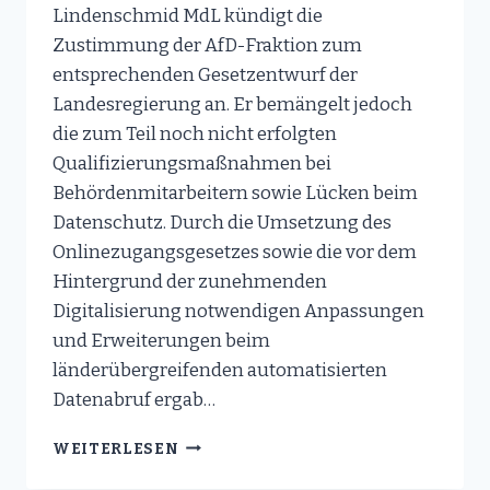
Lindenschmid MdL kündigt die
Zustimmung der AfD-Fraktion zum
entsprechenden Gesetzentwurf der
Landesregierung an. Er bemängelt jedoch
die zum Teil noch nicht erfolgten
Qualifizierungsmaßnahmen bei
Behördenmitarbeitern sowie Lücken beim
Datenschutz. Durch die Umsetzung des
Onlinezugangsgesetzes sowie die vor dem
Hintergrund der zunehmenden
Digitalisierung notwendigen Anpassungen
und Erweiterungen beim
länderübergreifenden automatisierten
Datenabruf ergab…
BARRIEREFREIE
WEITERLESEN
BEHÖRDENGÄNGE
DURCH