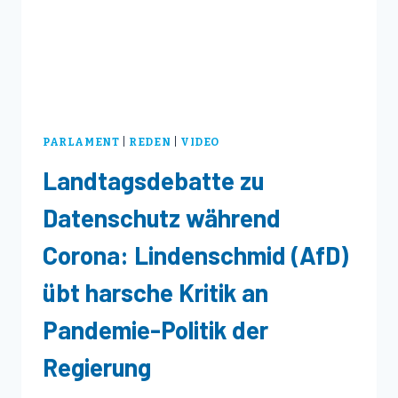
FÜR
DIE
POLIZEI
UND
BLACKOUT-
PRÄVENTION
PARLAMENT
|
REDEN
|
VIDEO
Landtagsdebatte zu
Datenschutz während
Corona: Lindenschmid (AfD)
übt harsche Kritik an
Pandemie-Politik der
Regierung