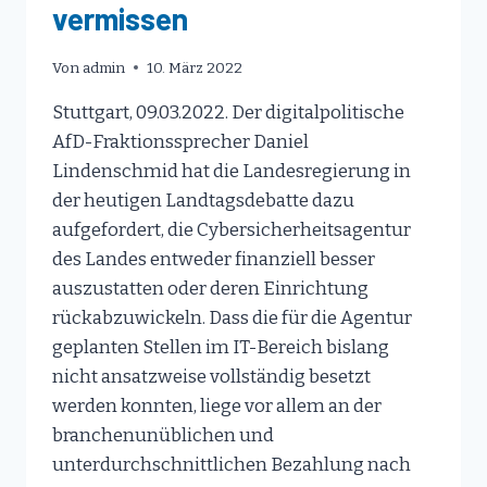
vermissen
Von
admin
10. März 2022
Stuttgart, 09.03.2022. Der digitalpolitische
AfD-Fraktionssprecher Daniel
Lindenschmid hat die Landesregierung in
der heutigen Landtagsdebatte dazu
aufgefordert, die Cybersicherheitsagentur
des Landes entweder finanziell besser
auszustatten oder deren Einrichtung
rückabzuwickeln. Dass die für die Agentur
geplanten Stellen im IT-Bereich bislang
nicht ansatzweise vollständig besetzt
werden konnten, liege vor allem an der
branchenunüblichen und
unterdurchschnittlichen Bezahlung nach