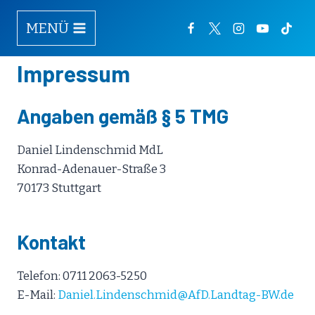
Zum
MENÜ
Inhalt
springen
Impressum
Angaben gemäß § 5 TMG
Daniel Lindenschmid MdL
Konrad-Adenauer-Straße 3
70173 Stuttgart
Kontakt
Telefon: 0711 2063-5250
E-Mail:
Daniel.Lindenschmid@AfD.Landtag-BW.de