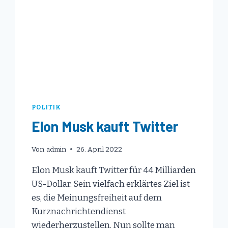
POLITIK
Elon Musk kauft Twitter
Von
admin
26. April 2022
Elon Musk kauft Twitter für 44 Milliarden
US-Dollar. Sein vielfach erklärtes Ziel ist
es, die Meinungsfreiheit auf dem
Kurznachrichtendienst
wiederherzustellen. Nun sollte man