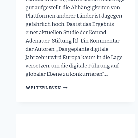
gut aufgestellt, die Abhängigkeiten von
Plattformen anderer Länder ist dagegen
gefährlich hoch. Das ist das Ergebnis
einer aktuellen Studie der Konrad-
Adenauer-Stiftung [1]. Ein Kommentar
der Autoren: „Das geplante digitale
Jahrzehnt wird Europa kaum in die Lage
versetzen, um die digitale Führung auf
globaler Ebene zu konkurrieren“….
GEFÄHRLICHE
WEITERLESEN
ABHÄNGIGKEIT
VON
AUSLÄNDISCHEN
DIGITALPLATTFORMEN