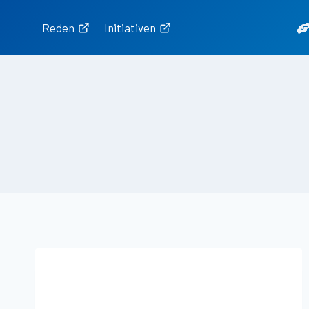
Zum
Inhalt
Reden
Initiativen
springen