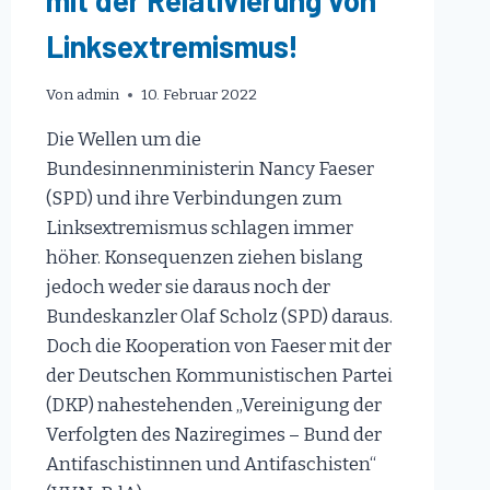
Linksextremismus!
Von
admin
10. Februar 2022
Die Wellen um die
Bundesinnenministerin Nancy Faeser
(SPD) und ihre Verbindungen zum
Linksextremismus schlagen immer
höher. Konsequenzen ziehen bislang
jedoch weder sie daraus noch der
Bundeskanzler Olaf Scholz (SPD) daraus.
Doch die Kooperation von Faeser mit der
der Deutschen Kommunistischen Partei
(DKP) nahestehenden „Vereinigung der
Verfolgten des Naziregimes – Bund der
Antifaschistinnen und Antifaschisten“