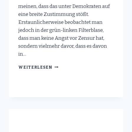
meinen, dass das unter Demokraten auf
eine breite Zustimmung stößt.
Erstaunlicherweise beobachtet man
jedoch in der grün-linken Filterblase,
dass man keine Angst vor Zensur hat,
sondern vielmehr davor, dass es davon
in…
ELON
WEITERLESEN
MUSK
KAUFT
TWITTER