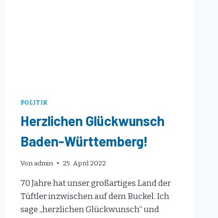
POLITIK
Herzlichen Glückwunsch
Baden-Württemberg!
Von
admin
25. April 2022
70 Jahre hat unser großartiges Land der
Tüftler inzwischen auf dem Buckel. Ich
sage „herzlichen Glückwunsch“ und