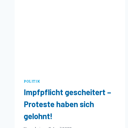
POLITIK
Impfpflicht gescheitert –
Proteste haben sich
gelohnt!