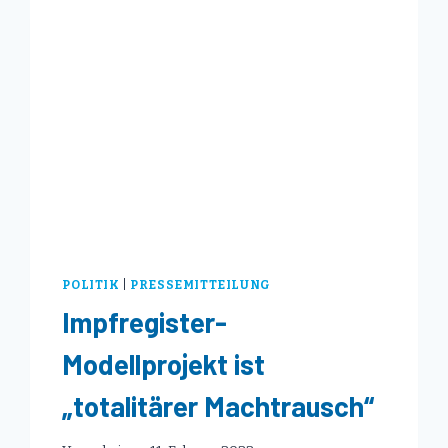
FÜR
CYBERABWEHR
POLITIK
|
PRESSEMITTEILUNG
Impfregister-
Modellprojekt ist
„totalitärer Machtrausch“