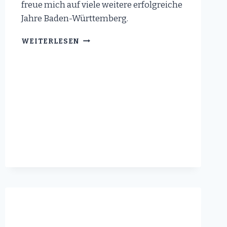
freue mich auf viele weitere erfolgreiche
Jahre Baden-Württemberg.
HERZLICHEN
WEITERLESEN
GLÜCKWUNSCH
BADEN-
WÜRTTEMBERG!