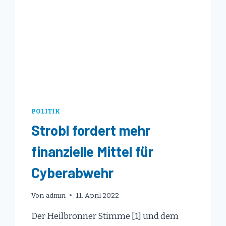
POLITIK
Strobl fordert mehr
finanzielle Mittel für
Cyberabwehr
Von
admin
11. April 2022
Der Heilbronner Stimme [1] und dem