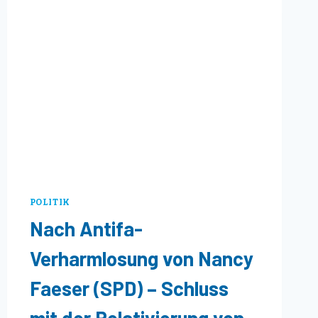
POLITIK
Nach Antifa-
Verharmlosung von Nancy
Faeser (SPD) – Schluss
mit der Relativierung von