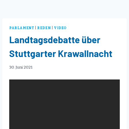
PARLAMENT
|
REDEN
|
VIDEO
Landtagsdebatte über
Stuttgarter Krawallnacht
30. Juni 2021