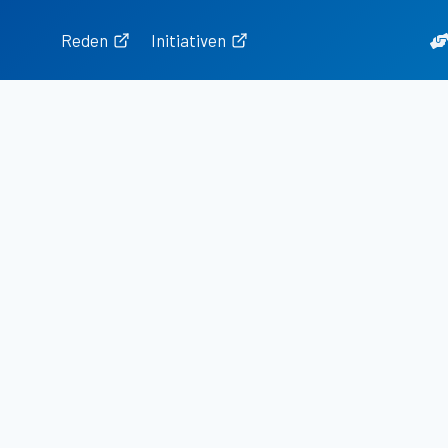
Zum
Inhalt
Reden
Initiativen
springen