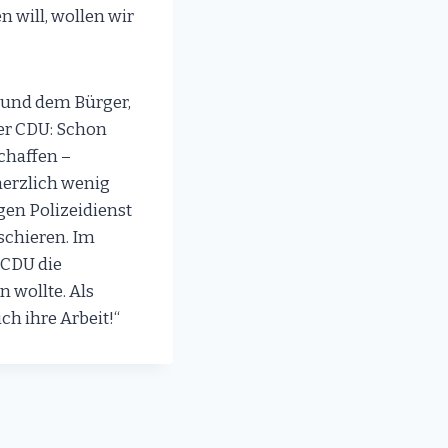
 will, wollen wir
e und dem Bürger,
der CDU: Schon
chaffen –
herzlich wenig
gen Polizeidienst
schieren. Im
-CDU die
n wollte. Als
ch ihre Arbeit!“