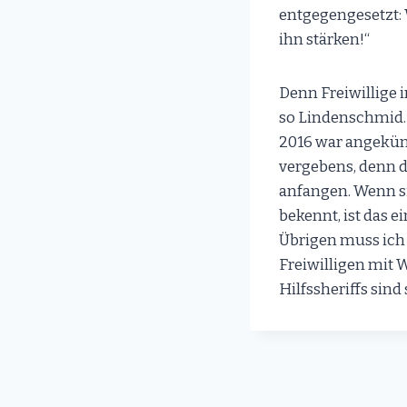
entgegengesetzt: 
ihn stärken!“
Denn Freiwillige 
so Lindenschmid. 
2016 war angekünd
vergebens, denn 
anfangen. Wenn si
bekennt, ist das 
Übrigen muss ich 
Freiwilligen mit W
Hilfssheriffs sind