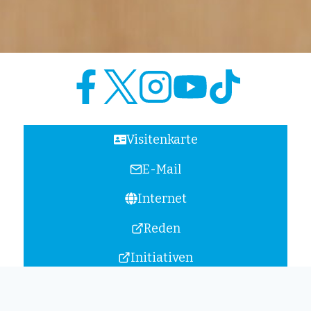
Visitenkarte
E-Mail
Internet
Reden
Initiativen